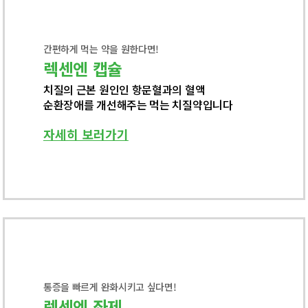
간편하게 먹는 약을 원한다면!
렉센엔 캡슐
치질의 근본 원인인 항문혈과의 혈액
순환장애를 개선해주는 먹는 치질약입니다
자세히 보러가기
통증을 빠르게 완화시키고 싶다면!
렉센엔 좌제