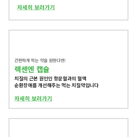
자세히 보러가기
간편하게 먹는 약을 원한다면!
렉센엔 캡슐
치질의 근본 원인인 항문혈과의 혈액
순환장애를 개선해주는 먹는 치질약입니다
자세히 보러가기